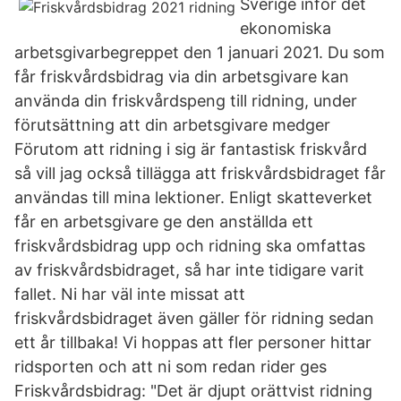
Sverige inför det
ekonomiska
arbetsgivarbegreppet den 1 januari 2021. Du som
får friskvårdsbidrag via din arbetsgivare kan
använda din friskvårdspeng till ridning, under
förutsättning att din arbetsgivare medger
Förutom att ridning i sig är fantastisk friskvård
så vill jag också tillägga att friskvårdsbidraget får
användas till mina lektioner. Enligt skatteverket
får en arbetsgivare ge den anställda ett
friskvårdsbidrag upp och ridning ska omfattas
av friskvårdsbidraget, så har inte tidigare varit
fallet. Ni har väl inte missat att
friskvårdsbidraget även gäller för ridning sedan
ett år tillbaka! Vi hoppas att fler personer hittar
ridsporten och att ni som redan rider ges
Friskvårdsbidrag: "Det är djupt orättvist ridning