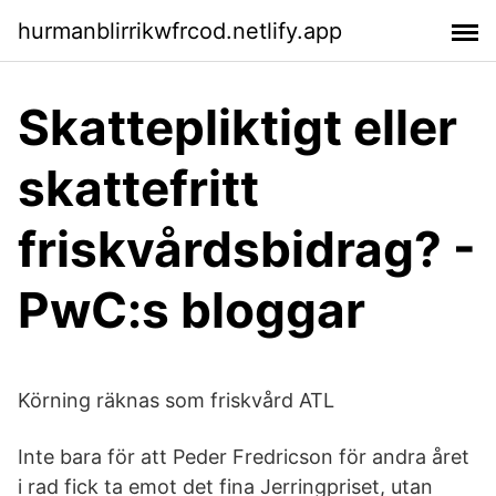
hurmanblirrikwfrcod.netlify.app
Skattepliktigt eller
skattefritt
friskvårdsbidrag? -
PwC:s bloggar
Körning räknas som friskvård ATL
Inte bara för att Peder Fredricson för andra året
i rad fick ta emot det fina Jerringpriset, utan