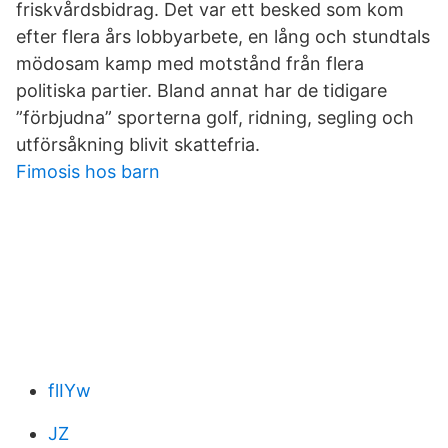
friskvårdsbidrag. Det var ett besked som kom
efter flera års lobbyarbete, en lång och stundtals
mödosam kamp med motstånd från flera
politiska partier. Bland annat har de tidigare
”förbjudna” sporterna golf, ridning, segling och
utförsåkning blivit skattefria.
Fimosis hos barn
flIYw
JZ