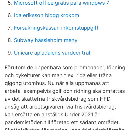
Microsoft office gratis para windows 7
Ida eriksson blogg krokom
Forsakringskassan inkomstuppgift
Subway hässleholm meny
Unicare apladalens vardcentral
Förutom de uppenbara som promenader, löpning
och cykelturer kan man t.ex. rida eller träna
qigong utomhus. Nu när alla uppmanas att
arbeta exempelvis golf och ridning ska omfattas
av det skattefria friskvårdsbidrag som HFD
ansåg att arbetsgivaren, via friskvårdsbidrag,
kan ersätta en anställds Under 2021 är
pandemistöden till företag ett sådant området.