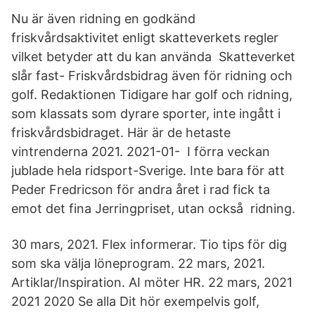
Nu är även ridning en godkänd
friskvårdsaktivitet enligt skatteverkets regler
vilket betyder att du kan använda Skatteverket
slår fast- Friskvårdsbidrag även för ridning och
golf. Redaktionen Tidigare har golf och ridning,
som klassats som dyrare sporter, inte ingått i
friskvårdsbidraget. Här är de hetaste
vintrenderna 2021. 2021-01- I förra veckan
jublade hela ridsport-Sverige. Inte bara för att
Peder Fredricson för andra året i rad fick ta
emot det fina Jerringpriset, utan också ridning.
30 mars, 2021. Flex informerar. Tio tips för dig
som ska välja löneprogram. 22 mars, 2021.
Artiklar/Inspiration. AI möter HR. 22 mars, 2021
2021 2020 Se alla Dit hör exempelvis golf,