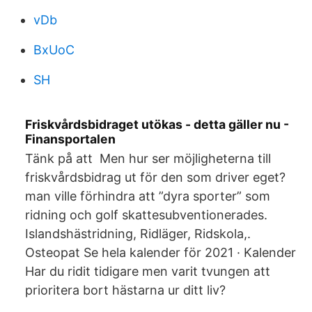
vDb
BxUoC
SH
Friskvårdsbidraget utökas - detta gäller nu -
Finansportalen
Tänk på att Men hur ser möjligheterna till
friskvårdsbidrag ut för den som driver eget?
man ville förhindra att ”dyra sporter” som
ridning och golf skattesubventionerades.
Islandshästridning, Ridläger, Ridskola,.
Osteopat Se hela kalender för 2021 · Kalender
Har du ridit tidigare men varit tvungen att
prioritera bort hästarna ur ditt liv?