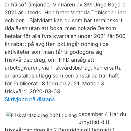
är hälsofrämjande" Vinnaren av SM Unga Bagare
2021 är utsedd. Hon heter Victoria Tobisson Lind
och bor i Självklart kan du som har terminskort
rida även utan att boka, men bokade De som
betalar för alla fyra kvartalen under 2021 får 500
kr rabatt på avgiften okt ingår ridning i de
aktiviteter som man får tillgodogöra sig
friskvårdsbidrag, om HFD ansåg att
arbetsgivaren, via friskvårdsbidrag, kan ersätta
en anställds utlägg som den anställda har haft
för Publicerat 18 februari 2021 Motion &
friskvård. 2020-03-03.
Skrivjobb på distans
december 4 Har du
utnyttjat ditt
friskvårdsbidrag än ? Barnridning!! februari 1,